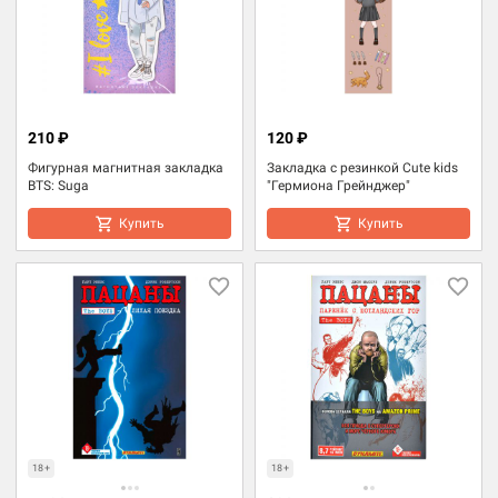
210 ₽
120 ₽
Фигурная магнитная закладка
Закладка с резинкой Cute kids
BTS: Suga
"Гермиона Грейнджер"
Купить
Купить
18+
18+