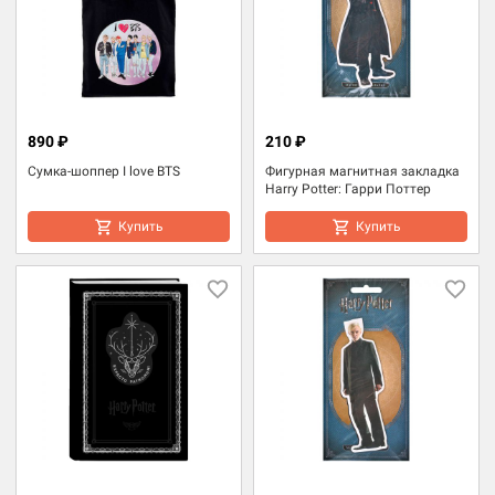
890 ₽
210 ₽
Сумка-шоппер I love BTS
Фигурная магнитная закладка
Harry Potter: Гарри Поттер
Купить
Купить