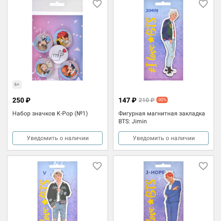
6+
250 ₽
147 ₽
210 ₽
-30%
Набор значков K-Pop (№1)
Фигурная магнитная закладка
BTS: Jimin
Уведомить о наличии
Уведомить о наличии