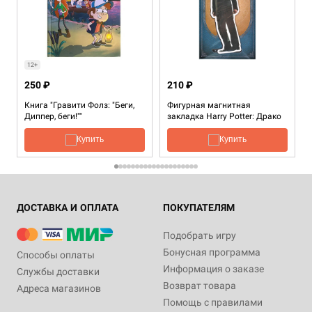
12+
250 ₽
210 ₽
Книга "Гравити Фолз: "Беги,
Фигурная магнитная
Диппер, беги!""
закладка Harry Potter: Драко
Малфой
Купить
Купить
ДОСТАВКА И ОПЛАТА
ПОКУПАТЕЛЯМ
Подобрать игру
Бонусная программа
Способы оплаты
Информация о заказе
Службы доставки
Возврат товара
Адреса магазинов
Помощь с правилами