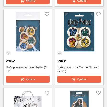
Купить
Купить
6+
6+
290 ₽
290 ₽
Набор значков Harry Potter (5
Набор значков "Гарри Поттер"
шт.)
(5 шт.)
Купить
Купить