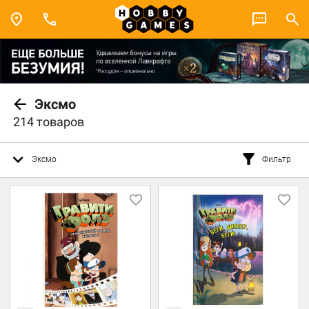
Эксмо
214 товаров
Эксмо
Фильтр