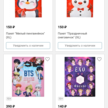
150 ₽
150 ₽
Пакет "Милый пингвинёнок"
Пакет "Праздничный
(XL)
снеговичок" (XL)
Уведомить о наличии
Уведомить о наличии
12+
12+
390 ₽
140 ₽