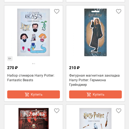
6+
270 ₽
210 ₽
Набор стикеров Harry Potter:
Фигурная магнитная закладка
Fantastic Beasts
Harry Potter: Гермиона
Грейнджер
Купить
Купить