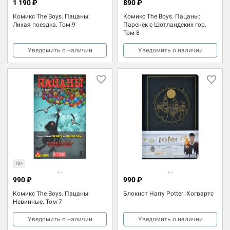
1 190 ₽
890 ₽
Комикс The Boys. Пацаны:
Комикс The Boys. Пацаны:
Лихая поездка. Том 9
Паренёк с Шотландских гор.
Том 8
Уведомить о наличии
Уведомить о наличии
18+
990 ₽
990 ₽
Комикс The Boys. Пацаны:
Блокнот Harry Potter: Хогвартс
Невинные. Том 7
Уведомить о наличии
Уведомить о наличии