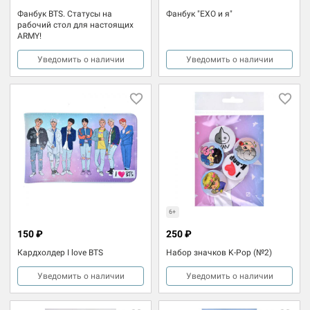
Фанбук BTS. Статусы на
Фанбук "EXO и я"
рабочий стол для настоящих
ARMY!
Уведомить о наличии
Уведомить о наличии
6+
150 ₽
250 ₽
Кардхолдер I love BTS
Набор значков K-Pop (№2)
Уведомить о наличии
Уведомить о наличии