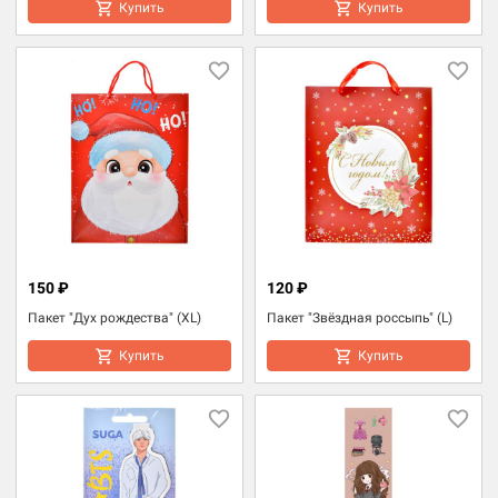
Купить
Купить
150 ₽
120 ₽
Пакет "Дух рождества" (XL)
Пакет "Звёздная россыпь" (L)
Купить
Купить