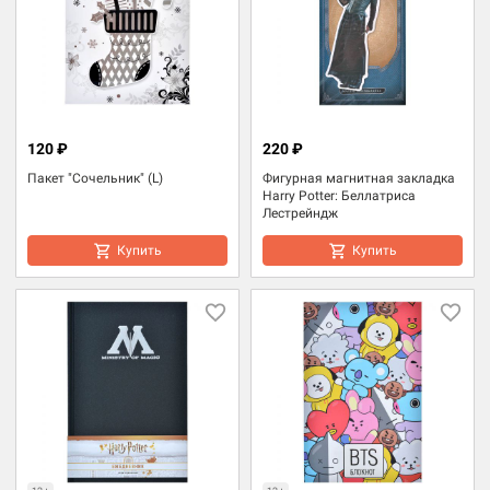
120 ₽
220 ₽
Пакет "Сочельник" (L)
Фигурная магнитная закладка
Harry Potter: Беллатриса
Лестрейндж
Купить
Купить