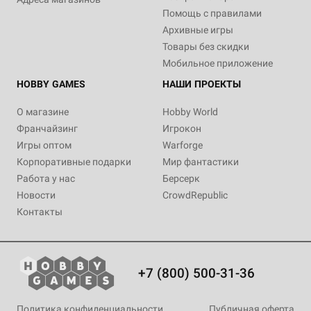
Помощь с правилами
Архивные игры
Товары без скидки
Мобильное приложение
HOBBY GAMES
НАШИ ПРОЕКТЫ
О магазине
Hobby World
Франчайзинг
Игрокон
Игры оптом
Warforge
Корпоративные подарки
Мир фантастики
Работа у нас
Берсерк
Новости
CrowdRepublic
Контакты
+7 (800) 500-31-36
Политика конфиденциальности
Публичная оферта