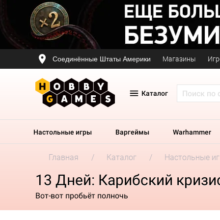
Соединённые Штаты Америки
Магазины
Игр
Каталог
Настольные игры
Варгеймы
Warhammer
Главная
Каталог
Настольные и
13 Дней: Карибский кризи
Вот-вот пробьёт полночь