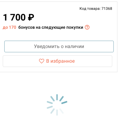
Код товара: 71368
1 700 ₽
до 170
бонусов на следующие покупки
Уведомить о наличии
В избранное