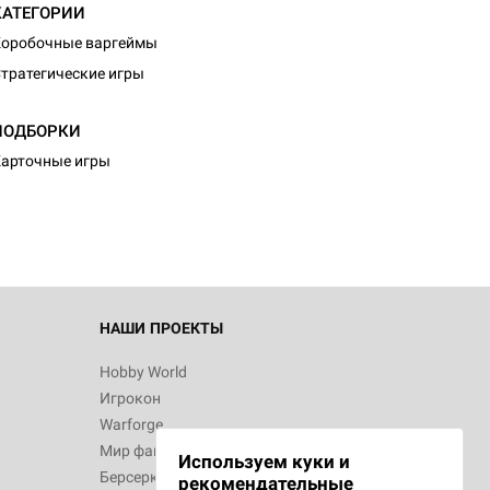
КАТЕГОРИИ
оробочные варгеймы
тратегические игры
ПОДБОРКИ
арточные игры
НАШИ ПРОЕКТЫ
Hobby World
Игрокон
Warforge
Мир фантастики
Используем куки и
Берсерк
рекомендательные