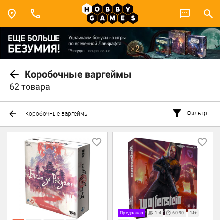
Коробочные варгеймы
62 товара
Фильтр
Коробочные варгеймы
Предзаказ
1-4
60-90
14+