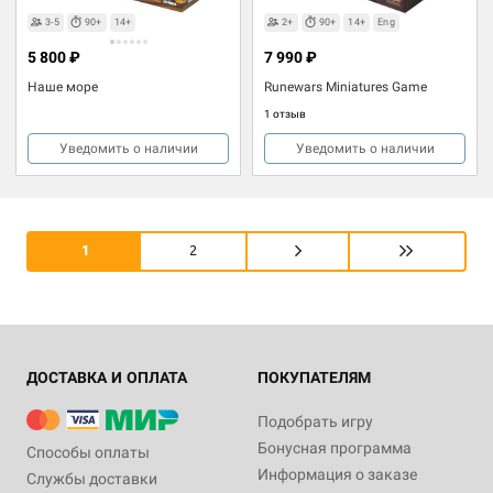
3-5
90+
14+
2+
90+
14+
Eng
5 800 ₽
7 990 ₽
Наше море
Runewars Miniatures Game
1 отзыв
Уведомить о наличии
Уведомить о наличии
1
2
ДОСТАВКА И ОПЛАТА
ПОКУПАТЕЛЯМ
Подобрать игру
Бонусная программа
Способы оплаты
Информация о заказе
Службы доставки