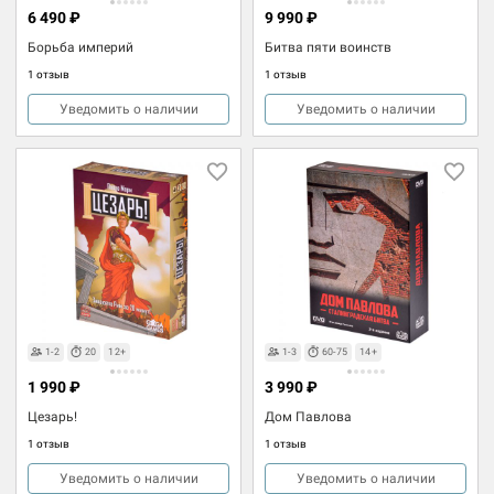
6 490 ₽
9 990 ₽
Борьба империй
Битва пяти воинств
1 отзыв
1 отзыв
Уведомить о наличии
Уведомить о наличии
1-2
20
12+
1-3
60-75
14+
1 990 ₽
3 990 ₽
Цезарь!
Дом Павлова
1 отзыв
1 отзыв
Уведомить о наличии
Уведомить о наличии