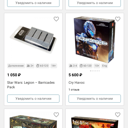
Уведомить о наличии
Уведомить о наличии
Дополнение
2+
60-120
14+
2-4
60-120
10+
Eng
1 050 ₽
5 600 ₽
Star Wars: Legion – Barricades
Cry Havoc
Pack
1 отзыв
Уведомить о наличии
Уведомить о наличии