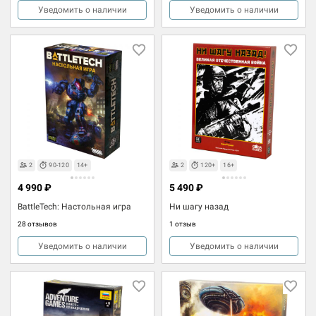
Уведомить о наличии
Уведомить о наличии
2
90-120
14+
2
120+
16+
4 990 ₽
5 490 ₽
BattleTech: Настольная игра
Ни шагу назад
28 отзывов
1 отзыв
Уведомить о наличии
Уведомить о наличии