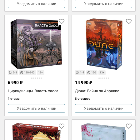
Уведомить о наличии
Уведомить о наличии
2-5
120-240
12+
1-4
120
13+
6 990 ₽
14 990 ₽
Циркадианцы. Власть хаоса
Дюна: Война за Арракис
1 отзыв
8 отзывов
Уведомить о наличии
Уведомить о наличии