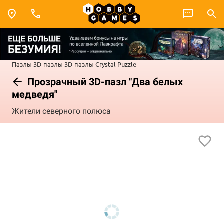
Пазлы
3D-пазлы
3D-пазлы Crystal Puzzle
Прозрачный 3D-пазл "Два белых
медведя"
Жители северного полюса