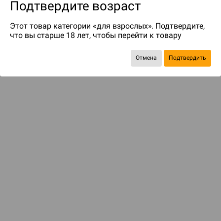
Подтвердите возраст
Этот товар категории «для взрослых». Подтвердите,
что вы старше 18 лет, чтобы перейти к товару
Отмена
Подтвердить
до 134
бонусов на следующие покупки
ДОСТАВКА И ОПЛАТА
ПОКУПАТЕЛЯМ
Подобрать игру