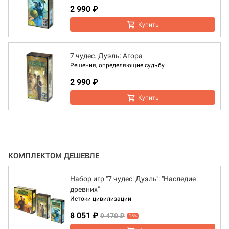
2 990 ₽
Купить
7 чудес. Дуэль: Агора
Решения, определяющие судьбу
2 990 ₽
Купить
КОМПЛЕКТОМ ДЕШЕВЛЕ
Набор игр "7 чудес: Дуэль": "Наследие
древних"
Истоки цивилизации
8 051 ₽
9 470 ₽
-15%