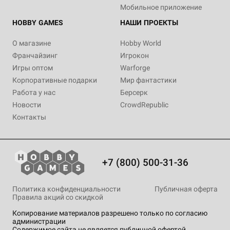
Мобильное приложение
HOBBY GAMES
НАШИ ПРОЕКТЫ
О магазине
Hobby World
Франчайзинг
Игрокон
Игры оптом
Warforge
Корпоративные подарки
Мир фантастики
Работа у нас
Берсерк
Новости
CrowdRepublic
Контакты
+7 (800) 500-31-36
Политика конфиденциальности
Публичная оферта
Правила акций со скидкой
Копирование материалов разрешено только по согласию
администрации
Содержимое сайта не является публичной офертой