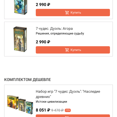
2 990 ₽
Купить
7 чудес. Дуэль: Агора
Решения, определяющие судьбу
2 990 ₽
Купить
КОМПЛЕКТОМ ДЕШЕВЛЕ
Набор игр "7 чудес: Дуэль": "Наследие
древних"
Истоки цивилизации
8 051 ₽
9 470 ₽
-15%