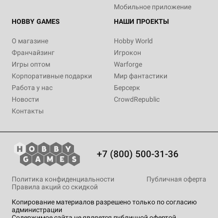
Мобильное приложение
HOBBY GAMES
НАШИ ПРОЕКТЫ
О магазине
Hobby World
Франчайзинг
Игрокон
Игры оптом
Warforge
Корпоративные подарки
Мир фантастики
Работа у нас
Берсерк
Новости
CrowdRepublic
Контакты
+7 (800) 500-31-36
Политика конфиденциальности
Публичная оферта
Правила акций со скидкой
Копирование материалов разрешено только по согласию
администрации
Содержимое сайта не является публичной офертой