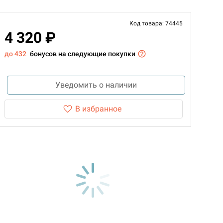
Код товара: 74445
4 320 ₽
до 432
бонусов на следующие покупки
Уведомить о наличии
В избранное