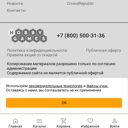
Новости
CrowdRepublic
Контакты
+7 (800) 500-31-36
Политика конфиденциальности
Публичная оферта
Правила акций со скидкой
Копирование материалов разрешено только по согласию
администрации
Содержимое сайта не является публичной офертой
На сайте Hobby Games применяются
рекомендательные
технологии
.
Используем
рекомендательные технологии
и
файлы куки.
Оставаясь с нами, вы соглашаетесь на их применение
OK
Купить
| 3 080 ₽
Главная
Каталог
Корзина
Избранное
Войти