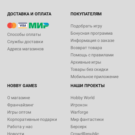
ДОСТАВКА И ОПЛАТА
ПОКУПАТЕЛЯМ
Подобрать игру
Бонусная программа
Способы оплаты
Информация о заказе
Службы доставки
Возврат товара
Адреса магазинов
Помощь с правилами
Архивные игры
Товары без скидки
Мобильное приложение
HOBBY GAMES
НАШИ ПРОЕКТЫ
О магазине
Hobby World
Франчайзинг
Игрокон
Игры оптом
Warforge
Корпоративные подарки
Мир фантастики
Работа у нас
Берсерк
Новости
CrowdRepublic