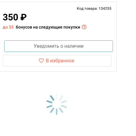
Код товара: 134255
350 ₽
до 35
бонусов на следующие покупки
Уведомить о наличии
В избранное