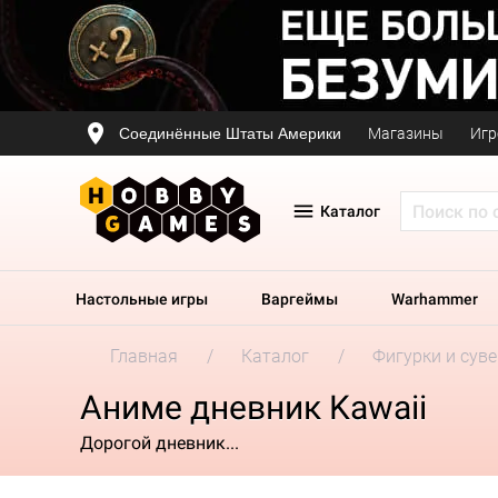
Соединённые Штаты Америки
Магазины
Игр
Каталог
Настольные игры
Варгеймы
Warhammer
Главная
Каталог
Фигурки и сув
Аниме дневник Kawaii
Дорогой дневник...