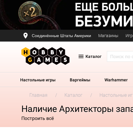
Соединённые Штаты Америки
Магазины
Игр
Каталог
Настольные игры
Варгеймы
Warhammer
Главная
Каталог
Настольные и
Наличие Архитекторы зап
Построить всё