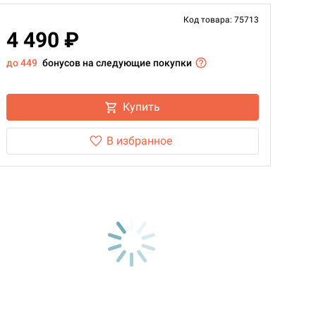
Код товара: 75713
4 490 ₽
до 449
бонусов на следующие покупки
Купить
В избранное