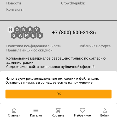
Новости
CrowdRepublic
Контакты
+7 (800) 500-31-36
Политика конфиденциальности
Публичная оферта
Правила акций со скидкой
Копирование материалов разрешено только по согласию
администрации
Содержимое сайта не является публичной офертой
На сайте Hobby Games применяются
рекомендательные
технологии
.
Используем
рекомендательные технологии
и
файлы куки.
Оставаясь с нами, вы соглашаетесь на их применение
OK
Купить
| 4 490 ₽
Главная
Каталог
Корзина
Избранное
Войти