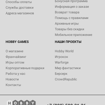
Бонусная программа
Способы оплаты
Информация о заказе
Службы доставки
Возврат товара
Адреса магазинов
Помощь с правилами
Архивные игры
Товары без скидки
Мобильное приложение
HOBBY GAMES
НАШИ ПРОЕКТЫ
О магазине
Hobby World
Франчайзинг
Игрокон
Игры оптом
Warforge
Корпоративные подарки
Мир фантастики
Работа у нас
Берсерк
Новости
CrowdRepublic
Контакты