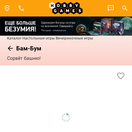
Каталог
Настольные игры
Вечериночные игры
Бам-Бум
Сорвёт башню!