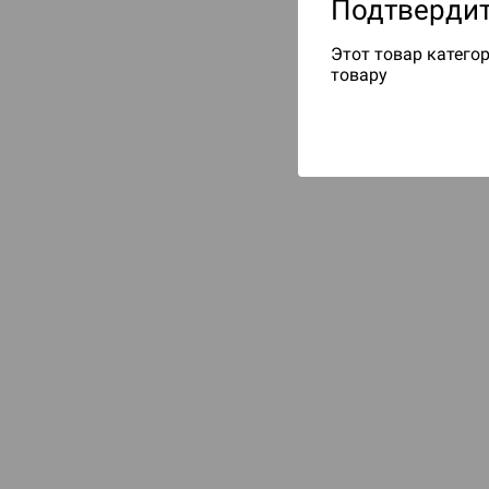
Подтвердит
Этот товар категор
товару