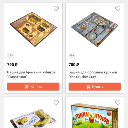
18+
18+
790 ₽
780 ₽
Башня для бросания кубиков
Башня для бросания кубиков
"Пиратская"
Dice Crusher Gray
Купить
Купить