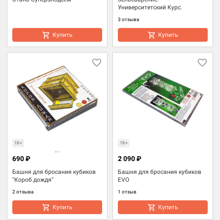
Университетский Курс.
3 отзыва
Купить
Купить
18+
18+
690 ₽
2 090 ₽
Башня для бросания кубиков
Башня для бросания кубиков
"Короб дождя"
EVO
2 отзыва
1 отзыв
Купить
Купить