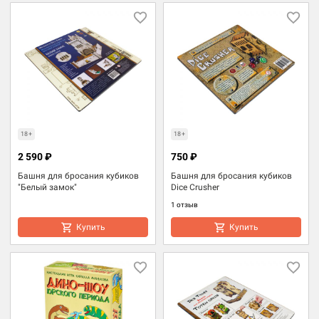
18+
18+
2 590 ₽
750 ₽
Башня для бросания кубиков
Башня для бросания кубиков
"Белый замок"
Dice Crusher
1 отзыв
Купить
Купить