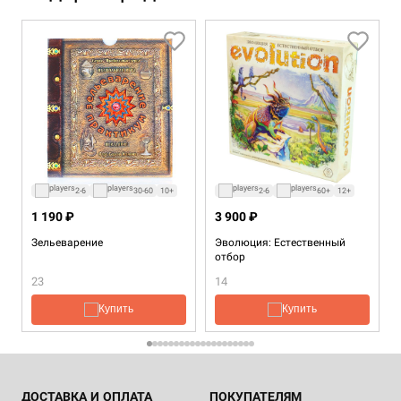
2-6
30-60
10+
2-6
60+
12+
1 190 ₽
3 900 ₽
Зельеварение
Эволюция: Естественный
отбор
23
14
Купить
Купить
ДОСТАВКА И ОПЛАТА
ПОКУПАТЕЛЯМ