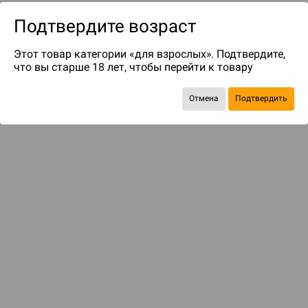
Подтвердите возраст
Этот товар категории «для взрослых». Подтвердите,
что вы старше 18 лет, чтобы перейти к товару
Отмена
Подтвердить
до 49
бонусов на следующие покупки
Рекомендуем вам
С этим товаром смотрели