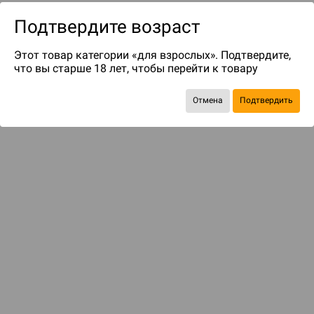
Подтвердите возраст
Этот товар категории «для взрослых». Подтвердите,
что вы старше 18 лет, чтобы перейти к товару
Отмена
Подтвердить
до 49
бонусов на следующие покупки
Рекомендуем вам
С этим товаром смотрели