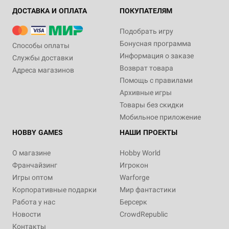
ДОСТАВКА И ОПЛАТА
ПОКУПАТЕЛЯМ
Подобрать игру
Бонусная программа
Способы оплаты
Информация о заказе
Службы доставки
Возврат товара
Адреса магазинов
Помощь с правилами
Архивные игры
Товары без скидки
Мобильное приложение
HOBBY GAMES
НАШИ ПРОЕКТЫ
О магазине
Hobby World
Франчайзинг
Игрокон
Игры оптом
Warforge
Корпоративные подарки
Мир фантастики
Работа у нас
Берсерк
Новости
CrowdRepublic
Контакты