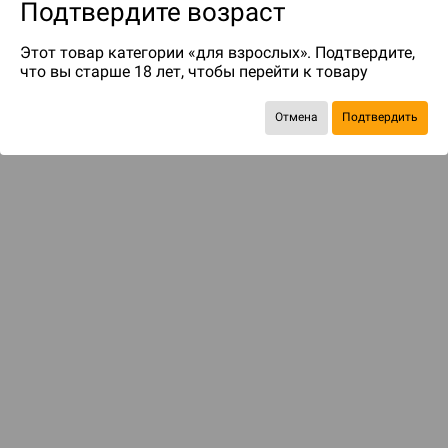
Подтвердите возраст
Этот товар категории «для взрослых». Подтвердите,
что вы старше 18 лет, чтобы перейти к товару
Отмена
Подтвердить
до 49
бонусов на следующие покупки
ДОСТАВКА И ОПЛАТА
ПОКУПАТЕЛЯМ
Подобрать игру