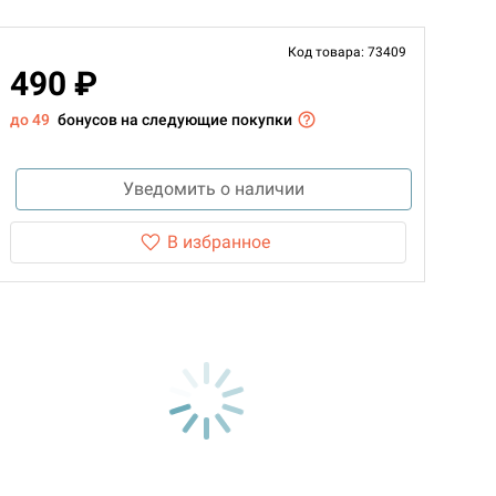
Код товара: 73409
490 ₽
до 49
бонусов на следующие покупки
Уведомить о наличии
В избранное