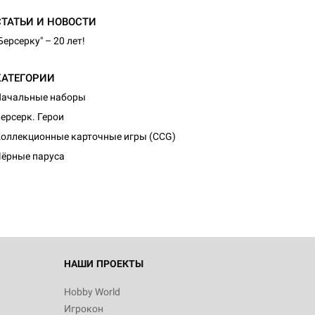
СТАТЬИ И НОВОСТИ
Берсерку" – 20 лет!
КАТЕГОРИИ
Начальные наборы
ерсерк. Герои
оллекционные карточные игры (CCG)
ёрные паруса
НАШИ ПРОЕКТЫ
Hobby World
Игрокон