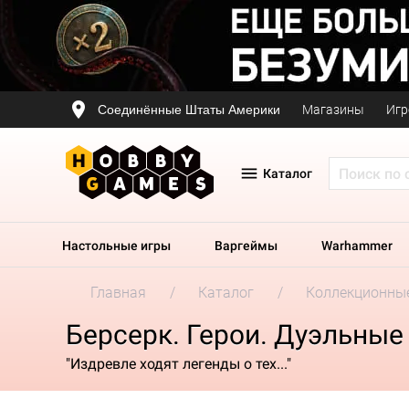
Соединённые Штаты Америки
Магазины
Игр
Каталог
Настольные игры
Варгеймы
Warhammer
Главная
Каталог
Коллекционные
Берсерк. Герои. Дуэльные
"Издревле ходят легенды о тех..."