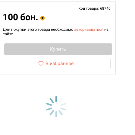
Код товара: 68740
100 бон.
Для покупки этого товара необходимо
авторизоваться
на
сайте
Купить
В избранное