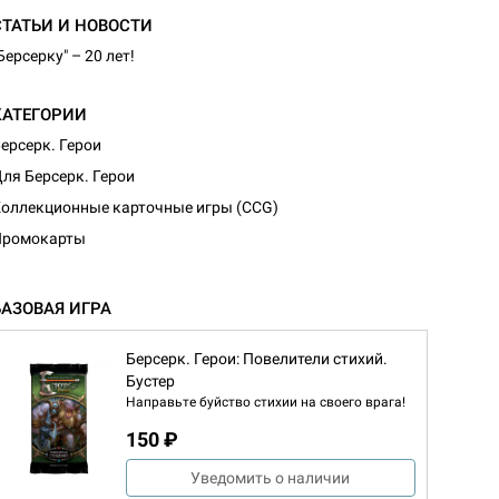
СТАТЬИ И НОВОСТИ
Берсерку" – 20 лет!
КАТЕГОРИИ
ерсерк. Герои
ля Берсерк. Герои
оллекционные карточные игры (CCG)
Промокарты
БАЗОВАЯ ИГРА
Берсерк. Герои: Повелители стихий.
Бустер
Направьте буйство стихии на своего врага!
150 ₽
d Журнал
к: Братья
Уведомить о наличии