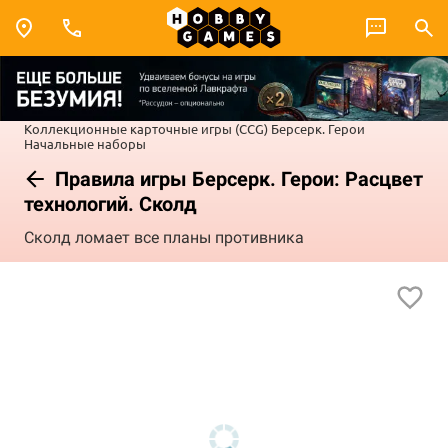
Коллекционные карточные игры (CCG)
Берсерк. Герои
Начальные наборы
Правила игры Берсерк. Герои: Расцвет
технологий. Сколд
Сколд ломает все планы противника