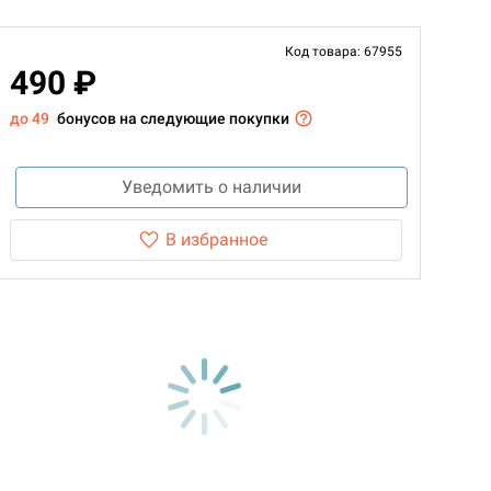
Код товара: 67955
490 ₽
до 49
бонусов на следующие покупки
Уведомить о наличии
В избранное