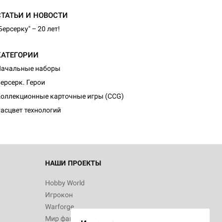
СТАТЬИ И НОВОСТИ
Берсерку" – 20 лет!
КАТЕГОРИИ
Начальные наборы
ерсерк. Герои
оллекционные карточные игры (CCG)
асцвет технологий
НАШИ ПРОЕКТЫ
Hobby World
Игрокон
Warforge
Мир фантастики