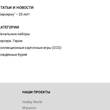
СТАТЬИ И НОВОСТИ
Берсерку" – 20 лет!
КАТЕГОРИИ
Начальные наборы
ерсерк. Герои
оллекционные карточные игры (CCG)
ождённые бурей
НАШИ ПРОЕКТЫ
Hobby World
Игрокон