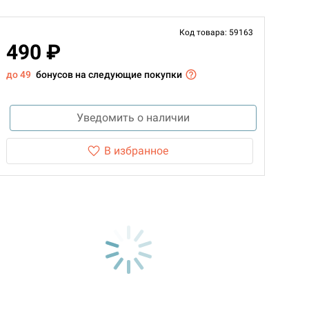
Код товара: 59163
490 ₽
до 49
бонусов на следующие покупки
Уведомить о наличии
В избранное