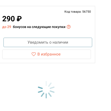
Код товара: 56750
290 ₽
до 29
бонусов на следующие покупки
Уведомить о наличии
В избранное