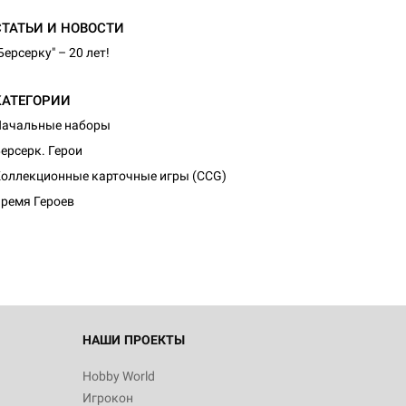
СТАТЬИ И НОВОСТИ
Берсерку" – 20 лет!
КАТЕГОРИИ
Начальные наборы
ерсерк. Герои
оллекционные карточные игры (CCG)
ремя Героев
НАШИ ПРОЕКТЫ
Hobby World
Игрокон