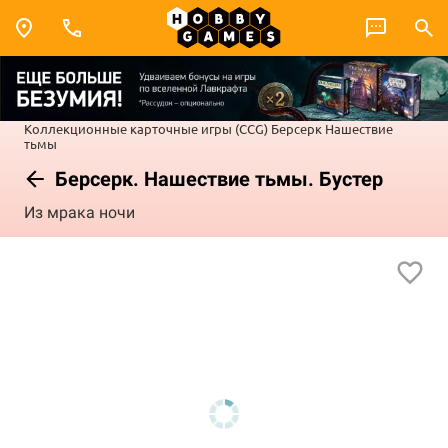
Коллекционные карточные игры (CCG)
Берсерк
Нашествие
тьмы
Берсерк. Нашествие тьмы. Бустер
Из мрака ночи