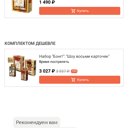
1 490 ₽
Купить
КОМПЛЕКТОМ ДЕШЕВЛЕ
Набор "Бэнг!": "Шоу восьми карточек"
Время пострелять
3 027 ₽
3 557 ₽
-15%
Купить
Рекомендуем вам