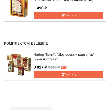
Настольная перестрелка на Диком Западе
1 490 ₽
Купить
КОМПЛЕКТОМ ДЕШЕВЛЕ
Набор "Бэнг!": "Шоу восьми карточек"
Время пострелять
3 027 ₽
3 557 ₽
-15%
Купить