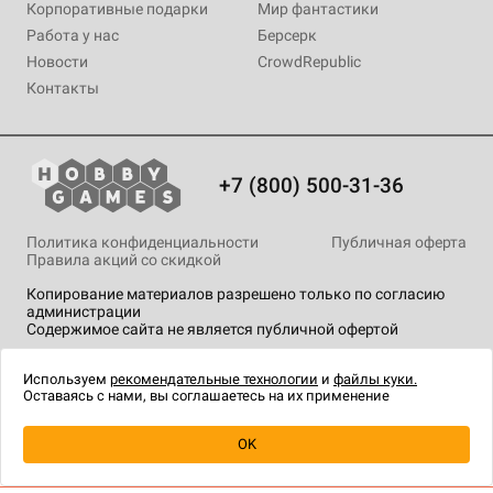
Корпоративные подарки
Мир фантастики
Работа у нас
Берсерк
Новости
CrowdRepublic
Контакты
+7 (800) 500-31-36
Политика конфиденциальности
Публичная оферта
Правила акций со скидкой
Копирование материалов разрешено только по согласию
администрации
Содержимое сайта не является публичной офертой
На сайте Hobby Games применяются
рекомендательные
технологии
.
Используем
рекомендательные технологии
и
файлы куки.
Оставаясь с нами, вы соглашаетесь на их применение
OK
Купить
| 999 ₽