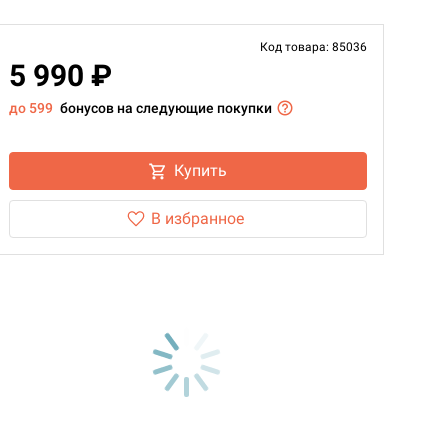
Код товара: 85036
5 990 ₽
до 599
бонусов на следующие покупки
Купить
В избранное