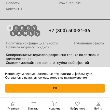
Новости
CrowdRepublic
Контакты
+7 (800) 500-31-36
Политика конфиденциальности
Публичная оферта
Правила акций со скидкой
Копирование материалов разрешено только по согласию
администрации
Содержимое сайта не является публичной офертой
На сайте Hobby Games применяются
рекомендательные
технологии
.
Используем
рекомендательные технологии
и
файлы куки.
Оставаясь с нами, вы соглашаетесь на их применение
OK
Купить
| 7 490 ₽
Главная
Каталог
Корзина
Избранное
Войти