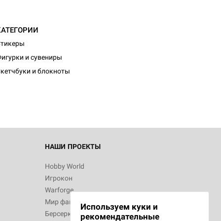
КАТЕГОРИИ
Стикеры
игурки и сувениры
кетчбуки и блокноты
НАШИ ПРОЕКТЫ
Hobby World
Игрокон
Warforge
Мир фантастики
Используем куки и
Берсерк
рекомендательные