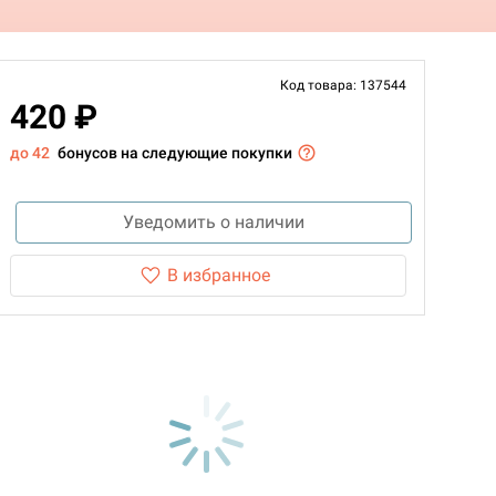
Код товара: 137544
420 ₽
до 42
бонусов на следующие покупки
Уведомить о наличии
В избранное