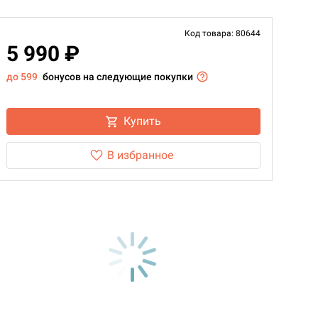
Код товара: 80644
5 990 ₽
до 599
бонусов на следующие покупки
Купить
В избранное