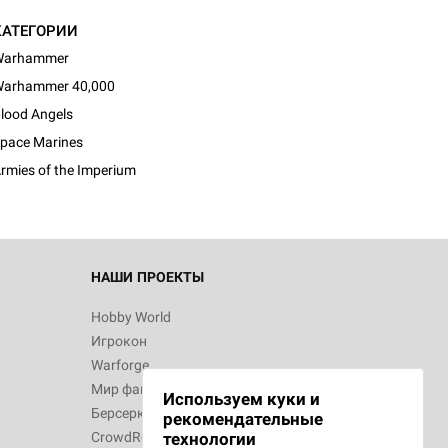
КАТЕГОРИИ
Warhammer
arhammer 40,000
lood Angels
pace Marines
rmies of the Imperium
НАШИ ПРОЕКТЫ
Hobby World
Игрокон
Warforge
Мир фантастики
Используем куки и
Берсерк
рекомендательные
CrowdRepublic
технологии