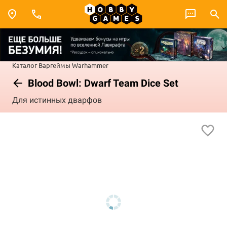
Каталог
Варгеймы
Warhammer
Blood Bowl: Dwarf Team Dice Set
Для истинных дварфов