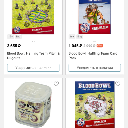
12+
Eng
16+
Eng
3 655 ₽
1 045 ₽
2 090 ₽
-50%
Blood Bowl: Halfling Team Pitch &
Blood Bowl: Halfling Team Card
Dugouts
Pack
Уведомить о наличии
Уведомить о наличии