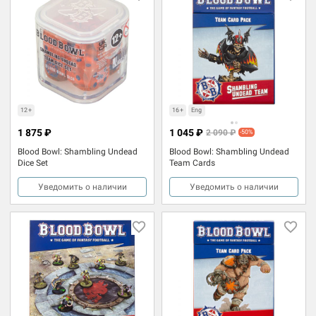
12+
16+
Eng
1 875 ₽
1 045 ₽
2 090 ₽
-50%
Blood Bowl: Shambling Undead
Blood Bowl: Shambling Undead
Dice Set
Team Cards
Уведомить о наличии
Уведомить о наличии