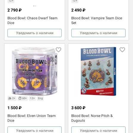
12+
12+
2 790 ₽
2 490 ₽
Blood Bowl: Chaos Dwarf Team
Blood Bowl: Vampire Team Dice
Dice
Set
Уведомить о наличии
Уведомить о наличии
2+
60+
12+
Eng
1 500 ₽
3 600 ₽
Blood Bowl: Elven Union Team
Blood Bowl: Norse Pitch &
Dice
Dugouts
Уведомить о наличии
Уведомить о наличии