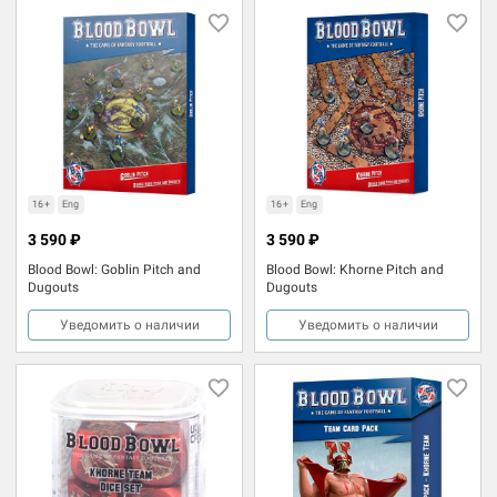
16+
Eng
16+
Eng
3 590 ₽
3 590 ₽
Blood Bowl: Goblin Pitch and
Blood Bowl: Khorne Pitch and
Dugouts
Dugouts
Уведомить о наличии
Уведомить о наличии