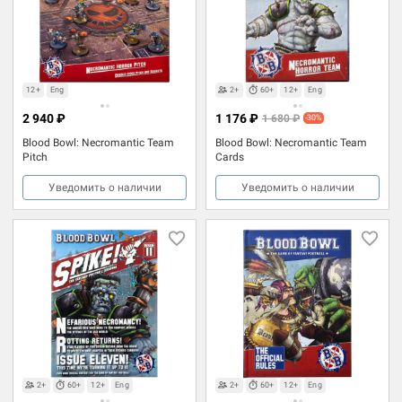
12+
Eng
2+
60+
12+
Eng
2 940 ₽
1 176 ₽
1 680 ₽
-30%
Blood Bowl: Necromantic Team
Blood Bowl: Necromantic Team
Pitch
Cards
Уведомить о наличии
Уведомить о наличии
2+
60+
12+
Eng
2+
60+
12+
Eng