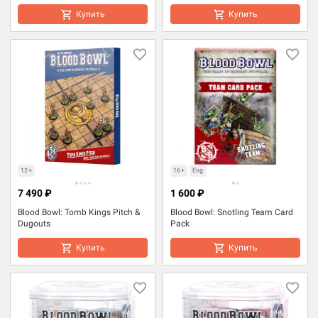
Купить
Купить
12+
16+
Eng
7 490 ₽
1 600 ₽
Blood Bowl: Tomb Kings Pitch &
Blood Bowl: Snotling Team Card
Dugouts
Pack
Купить
Купить