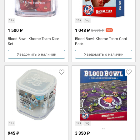
12+
16+
Eng
1 500 ₽
1 048 ₽
2 095 ₽
-50%
Blood Bowl: Khorne Team Dice
Blood Bowl: Khorne Team Card
Set
Pack
Уведомить о наличии
Уведомить о наличии
12+
12+
Eng
945 ₽
3 350 ₽