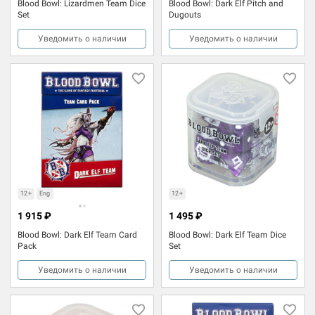
Blood Bowl: Lizardmen Team Dice
Blood Bowl: Dark Elf Pitch and
Set
Dugouts
Уведомить о наличии
Уведомить о наличии
12+
Eng
12+
1 915 ₽
1 495 ₽
Blood Bowl: Dark Elf Team Card
Blood Bowl: Dark Elf Team Dice
Pack
Set
Уведомить о наличии
Уведомить о наличии