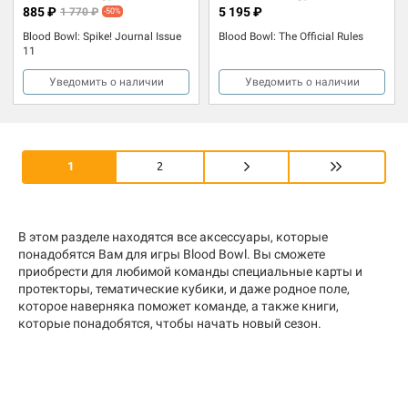
885 ₽
5 195 ₽
1 770 ₽
-50%
Blood Bowl: Spike! Journal Issue
Blood Bowl: The Official Rules
11
Уведомить о наличии
Уведомить о наличии
1
2
В этом разделе находятся все аксессуары, которые
понадобятся Вам для игры Blood Bowl. Вы сможете
приобрести для любимой команды специальные карты и
протекторы, тематические кубики, и даже родное поле,
которое наверняка поможет команде, а также книги,
которые понадобятся, чтобы начать новый сезон.