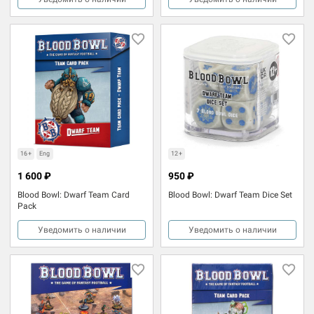
16+
Eng
12+
1 600 ₽
950 ₽
Blood Bowl: Dwarf Team Card
Blood Bowl: Dwarf Team Dice Set
Pack
Уведомить о наличии
Уведомить о наличии