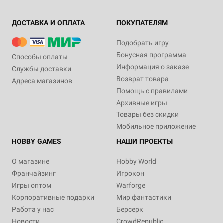
ДОСТАВКА И ОПЛАТА
ПОКУПАТЕЛЯМ
Подобрать игру
Бонусная программа
Способы оплаты
Информация о заказе
Службы доставки
Возврат товара
Адреса магазинов
Помощь с правилами
Архивные игры
Товары без скидки
Мобильное приложение
HOBBY GAMES
НАШИ ПРОЕКТЫ
О магазине
Hobby World
Франчайзинг
Игрокон
Игры оптом
Warforge
Корпоративные подарки
Мир фантастики
Работа у нас
Берсерк
Новости
CrowdRepublic