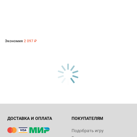
Экономия
2 097 ₽
ДОСТАВКА И ОПЛАТА
ПОКУПАТЕЛЯМ
Подобрать игру