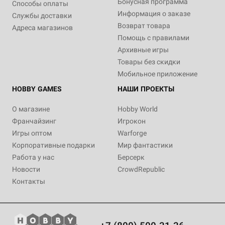
Бонусная программа
Способы оплаты
Информация о заказе
Службы доставки
Возврат товара
Адреса магазинов
Помощь с правилами
Архивные игры
Товары без скидки
Мобильное приложение
HOBBY GAMES
НАШИ ПРОЕКТЫ
О магазине
Hobby World
Франчайзинг
Игрокон
Игры оптом
Warforge
Корпоративные подарки
Мир фантастики
Работа у нас
Берсерк
Новости
CrowdRepublic
Контакты