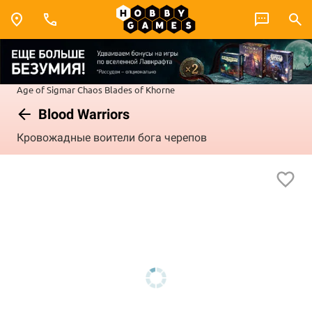
Age of Sigmar
Chaos
Blades of Khorne
Blood Warriors
Кровожадные воители бога черепов