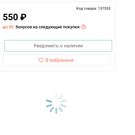
Код товара: 137553
550 ₽
до 55
бонусов на следующие покупки
Уведомить о наличии
В избранное