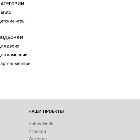
КАТЕГОРИИ
aruto
етские игры
ПОДБОРКИ
ля двоих
ля компании
арточные игры
НАШИ ПРОЕКТЫ
Hobby World
Игрокон
Warforge