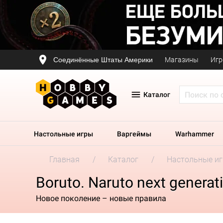
Соединённые Штаты Америки
Магазины
Игр
Каталог
Настольные игры
Варгеймы
Warhammer
Главная
Каталог
Настольные и
Boruto. Naruto next genera
Новое поколение – новые правила