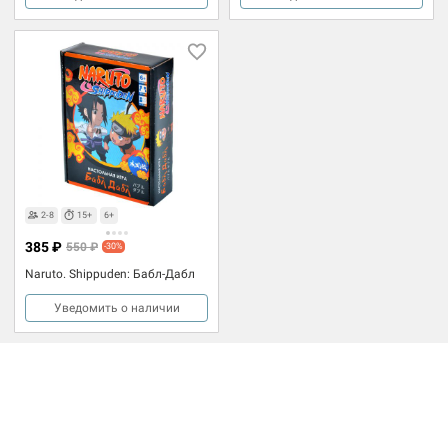
2-8
15+
6+
385 ₽
550 ₽
-30%
Naruto. Shippuden: Бабл-Дабл
Уведомить о наличии