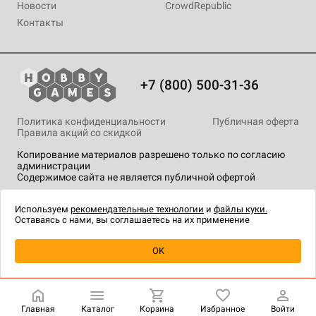
Новости
CrowdRepublic
Контакты
+7 (800) 500-31-36
Политика конфиденциальности
Публичная оферта
Правила акций со скидкой
Копирование материалов разрешено только по согласию
администрации
Содержимое сайта не является публичной офертой
На сайте Hobby Games применяются
рекомендательные
технологии
.
Используем
рекомендательные технологии
и
файлы куки.
Оставаясь с нами, вы соглашаетесь на их применение
OK
Главная
Каталог
Корзина
Избранное
Войти