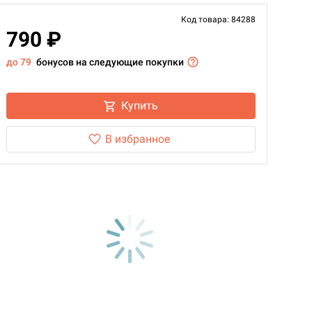
Код товара: 84288
790 ₽
до 79
бонусов на следующие покупки
Купить
В избранное