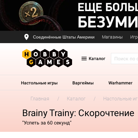
Соединённые Штаты Америки
Магазины
Игр
Каталог
Настольные игры
Варгеймы
Warhammer
Главная
Каталог
Настольные и
Brainy Trainy: Скорочтение
"Успеть за 60 секунд"