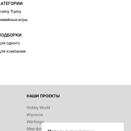
КАТЕГОРИИ
rainy Trainy
емейные игры
ПОДБОРКИ
ля одного
ля компании
НАШИ ПРОЕКТЫ
Hobby World
Игрокон
Warforge
Мир фантастики