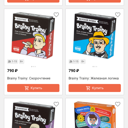
1-15
8+
1-15
8+
790 ₽
790 ₽
Brainy Trainy: Скорочтение
Brainy Trainy: Железная логика
Купить
Купить