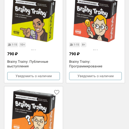
1-15
10+
1-15
8+
790 ₽
790 ₽
Brainy Trainy: Публичные
Brainy Trainy:
выступления
Программирование
Уведомить о наличии
Уведомить о наличии