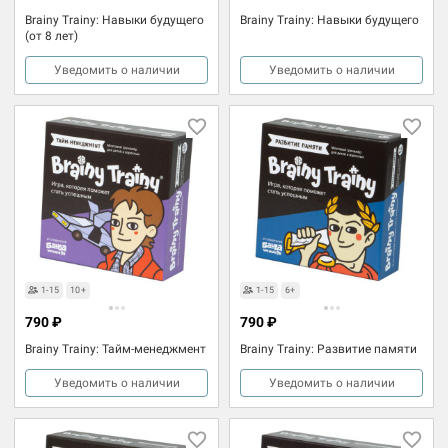
Brainy Trainy: Навыки будущего
Brainy Trainy: Навыки будущего
(от 8 лет)
Уведомить о наличии
Уведомить о наличии
1-15
10+
1-15
6+
790 ₽
790 ₽
Brainy Trainy: Тайм-менеджмент
Brainy Trainy: Развитие памяти
Уведомить о наличии
Уведомить о наличии