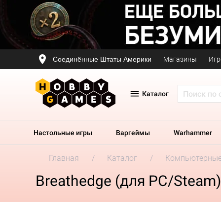
Соединённые Штаты Америки
Магазины
Игр
Каталог
Настольные игры
Варгеймы
Warhammer
Главная
Каталог
Компьютерные
Breathedge (для PC/Steam)