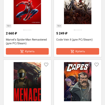
16+
16+
2 660 ₽
5 249 ₽
Marvel's Spider-Man Remastered
Code Vein II (для PC/Steam)
(для PC/Steam)
Купить
Купить