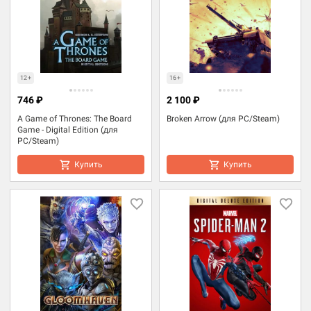
12+
16+
746 ₽
2 100 ₽
A Game of Thrones: The Board
Broken Arrow (для PC/Steam)
Game - Digital Edition (для
PC/Steam)
Купить
Купить