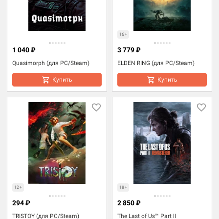
16+
1 040 ₽
3 779 ₽
Quasimorph (для PC/Steam)
ELDEN RING (для PC/Steam)
Купить
Купить
12+
18+
294 ₽
2 850 ₽
TRISTOY (для PC/Steam)
The Last of Us™ Part II