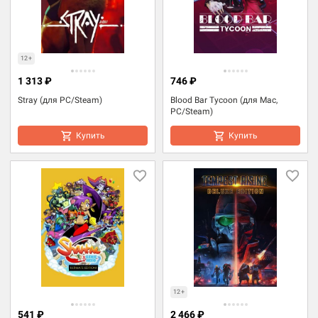
12+
1 313 ₽
746 ₽
Stray (для PC/Steam)
Blood Bar Tycoon (для Mac,
PC/Steam)
Купить
Купить
12+
541 ₽
2 466 ₽