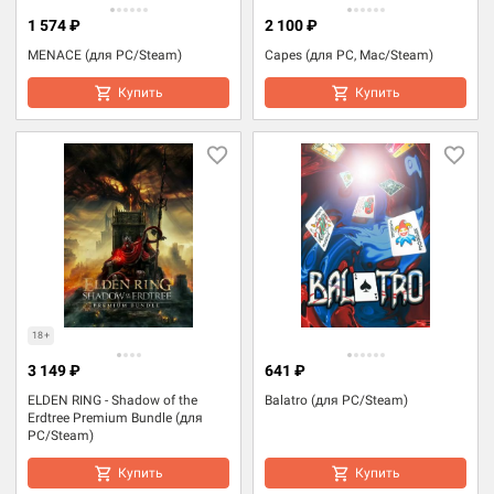
1 574 ₽
2 100 ₽
MENACE (для PC/Steam)
Capes (для PC, Mac/Steam)
Купить
Купить
18+
3 149 ₽
641 ₽
ELDEN RING - Shadow of the
Balatro (для PC/Steam)
Erdtree Premium Bundle (для
PC/Steam)
Купить
Купить