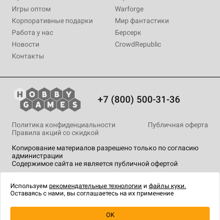
Игры оптом
Warforge
Корпоративные подарки
Мир фантастики
Работа у нас
Берсерк
Новости
CrowdRepublic
Контакты
+7 (800) 500-31-36
Политика конфиденциальности
Публичная оферта
Правила акций со скидкой
Копирование материалов разрешено только по согласию
администрации
Содержимое сайта не является публичной офертой
На сайте Hobby Games применяются
рекомендательные
технологии
.
Используем
рекомендательные технологии
и
файлы куки.
Оставаясь с нами, вы соглашаетесь на их применение
OK