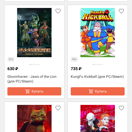
12+
16+
630 ₽
735 ₽
Gloomhaven - Jaws of the Lion
KungFu Kickball (для PC/Steam)
(для PC/Steam)
Купить
Купить