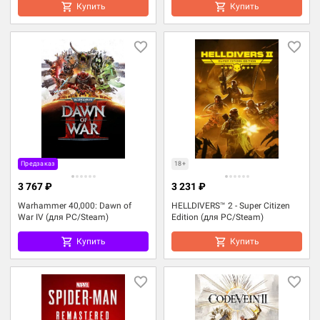
Купить
Купить
Предзаказ
18+
3 767 ₽
3 231 ₽
Warhammer 40,000: Dawn of
HELLDIVERS™ 2 - Super Citizen
War IV (для PC/Steam)
Edition (для PC/Steam)
Купить
Купить