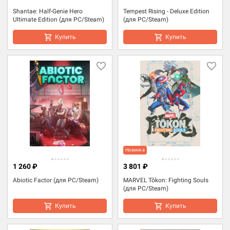
Shantae: Half-Genie Hero
Tempest Rising - Deluxe Edition
Ultimate Edition (для PC/Steam)
(для PC/Steam)
Купить
Купить
Новинка
1 260 ₽
3 801 ₽
Abiotic Factor (для PC/Steam)
MARVEL Tōkon: Fighting Souls
(для PC/Steam)
Купить
Купить