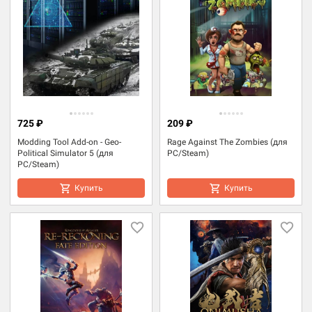
725 ₽
209 ₽
Modding Tool Add-on - Geo-
Rage Against The Zombies (для
Political Simulator 5 (для
PC/Steam)
PC/Steam)
Купить
Купить