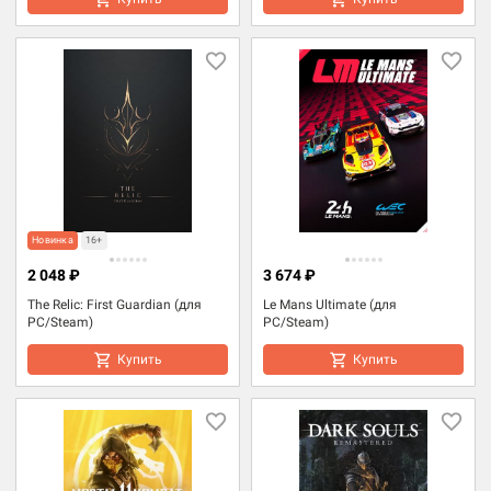
Новинка
16+
2 048 ₽
3 674 ₽
The Relic: First Guardian (для
Le Mans Ultimate (для
PC/Steam)
PC/Steam)
Купить
Купить