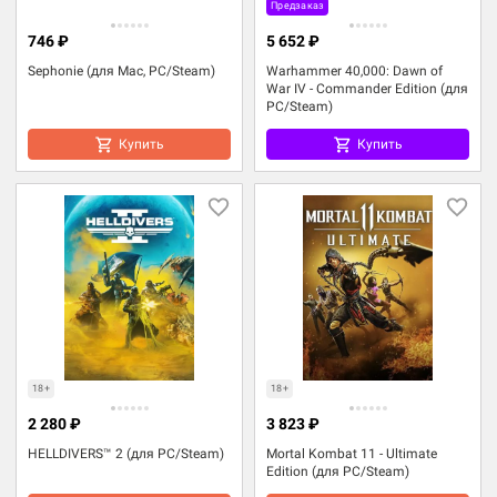
Предзаказ
746 ₽
5 652 ₽
Sephonie (для Mac, PC/Steam)
Warhammer 40,000: Dawn of
War IV - Commander Edition (для
PC/Steam)
Купить
Купить
18+
18+
2 280 ₽
3 823 ₽
HELLDIVERS™ 2 (для PC/Steam)
Mortal Kombat 11 - Ultimate
Edition (для PC/Steam)