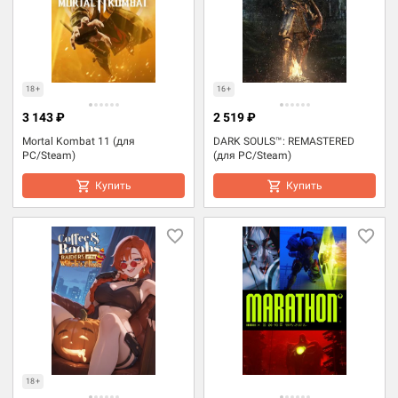
18+
16+
3 143 ₽
2 519 ₽
Mortal Kombat 11 (для
DARK SOULS™: REMASTERED
PC/Steam)
(для PC/Steam)
Купить
Купить
18+