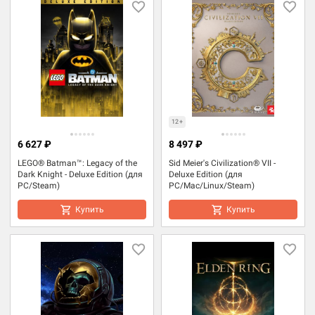
12+
6 627 ₽
8 497 ₽
LEGO® Batman™: Legacy of the
Sid Meier's Civilization® VII -
Dark Knight - Deluxe Edition (для
Deluxe Edition (для
PC/Steam)
PC/Mac/Linux/Steam)
Купить
Купить