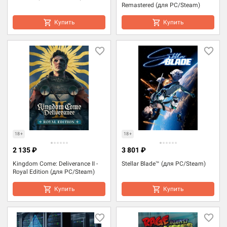
Remastered (для PC/Steam)
Купить
Купить
18+
18+
2 135 ₽
3 801 ₽
Kingdom Come: Deliverance II -
Stellar Blade™ (для PC/Steam)
Royal Edition (для PC/Steam)
Купить
Купить