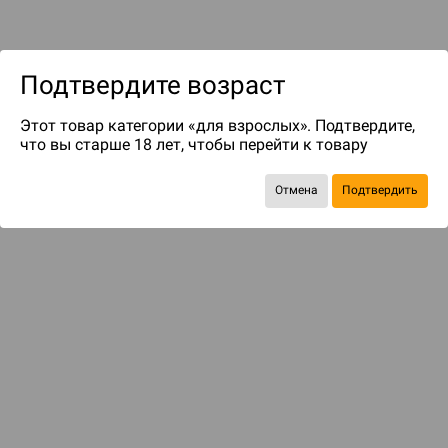
Подтвердите возраст
Этот товар категории «для взрослых». Подтвердите,
до 299
бонусов на следующие покупки
что вы старше 18 лет, чтобы перейти к товару
Отмена
Подтвердить
ДОПОЛНЕНИЯ
Никаких ограничений!
690 ₽