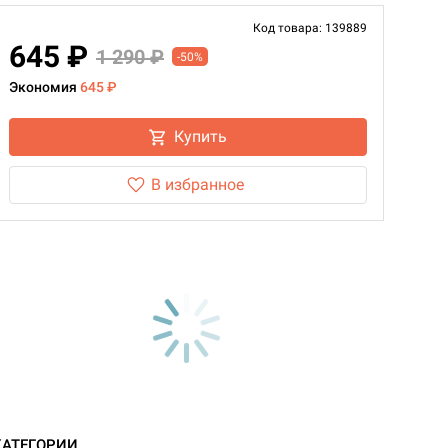
Код товара: 139889
645 ₽
1 290 ₽
-50%
Экономия
645 ₽
Купить
В избранное
КАТЕГОРИИ