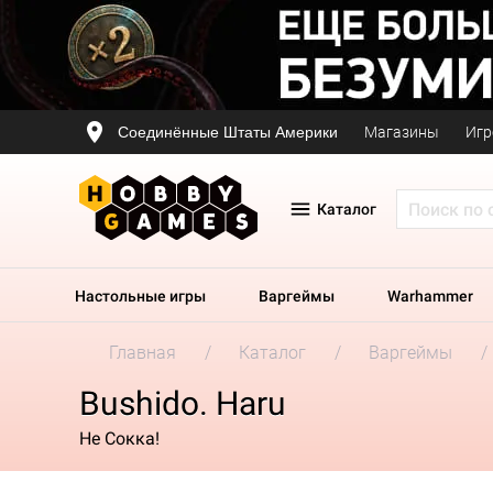
Соединённые Штаты Америки
Магазины
Игр
Каталог
Настольные игры
Варгеймы
Warhammer
Главная
Каталог
Варгеймы
Bushido. Haru
Не Сокка!