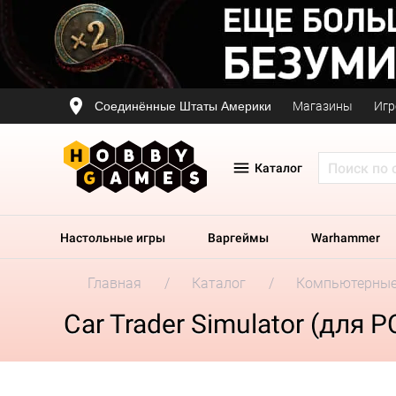
Соединённые Штаты Америки
Магазины
Игр
Каталог
Настольные игры
Варгеймы
Warhammer
Главная
Каталог
Компьютерные
Car Trader Simulator (для 