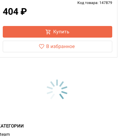
Код товара: 147879
404 ₽
Купить
В избранное
КАТЕГОРИИ
team