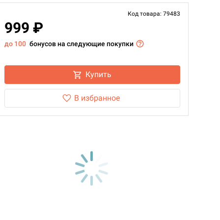
Код товара: 79483
999 ₽
до 100
бонусов на следующие покупки
Купить
В избранное