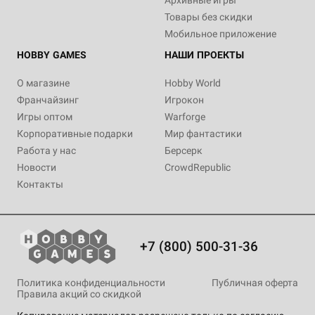
Архивные игры
Товары без скидки
Мобильное приложение
HOBBY GAMES
НАШИ ПРОЕКТЫ
О магазине
Hobby World
Франчайзинг
Игрокон
Игры оптом
Warforge
Корпоративные подарки
Мир фантастики
Работа у нас
Берсерк
Новости
CrowdRepublic
Контакты
+7 (800) 500-31-36
Политика конфиденциальности
Публичная оферта
Правила акций со скидкой