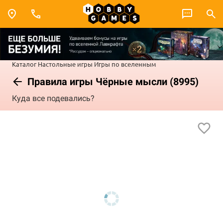
Каталог
Настольные игры
Игры по вселенным
Правила игры Чёрные мысли (8995)
Куда все подевались?